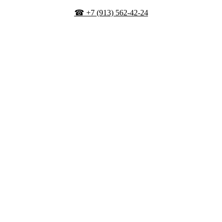
☎ +7 (913) 562-42-24