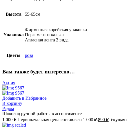
Высота
55-65см
Фирменная корейская упаковка
Упаковка
Пергамент и калька
Атласная лента 2 вида
Цветы
роза
Вам также будет интересно…
Акция
Добавить в Избранное
В корзину
Рядом
Шоколад ручной работы в ассортименте
1 000
₽
Первоначальная цена составляла 1 000 ₽.
890
₽
Текущая ц