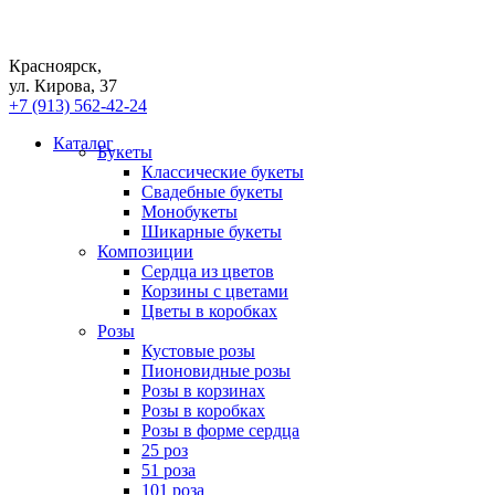
Красноярск,
ул. Кирова, 37
+7 (913) 562-42-24
Каталог
Букеты
Классические букеты
Свадебные букеты
Монобукеты
Шикарные букеты
Композиции
Сердца из цветов
Корзины с цветами
Цветы в коробках
Розы
Кустовые розы
Пионовидные розы
Розы в корзинах
Розы в коробках
Розы в форме сердца
25 роз
51 роза
101 роза