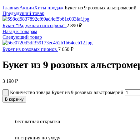
Нажмите, чтобы увеличить
Главная
Акции
Хиты продаж
Букет из 9 розовых альстромерий
Предыдущий товар
Букет “Радужная гипсофила”
2 890
₽
Назад к товарам
Следующий товар
Букет из розовых пионов
7 650
₽
Букет из 9 розовых альстроме
3 190
₽
Количество товара Букет из 9 розовых альстромерий
В корзину
бесплатная открытка
инструкция по уходу