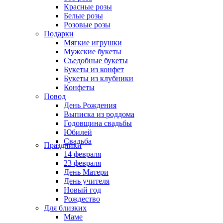
Красные розы
Белые розы
Розовые розы
Подарки
Мягкие игрушки
Мужские букеты
Съедобные букеты
Букеты из конфет
Букеты из клубники
Конфеты
Повод
День Рождения
Выписка из роддома
Годовщина свадьбы
Юбилей
Свадьба
Праздники
14 февраля
23 февраля
День Матери
День учителя
Новый год
Рождество
Для близких
Маме