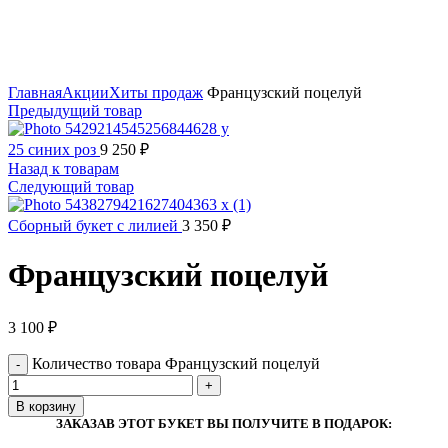
Нажмите, чтобы увеличить
Главная
Акции
Хиты продаж
Французский поцелуй
Предыдущий товар
25 синих роз
9 250
₽
Назад к товарам
Следующий товар
Сборный букет с лилией
3 350
₽
Французский поцелуй
3 100
₽
Количество товара Французский поцелуй
В корзину
ЗАКАЗАВ ЭТОТ БУКЕТ ВЫ ПОЛУЧИТЕ В ПОДАРОК: