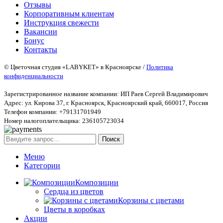
Отзывы
Корпоративным клиентам
Инструкция свежести
Вакансии
Бонус
Контакты
© Цветочная студия «LABYKET» в Красноярске /
Политика
конфиденциальности
Зарегистрированное название компании: ИП Раев Сергей Владимирович
Адрес: ул. Кирова 37, г. Красноярск, Красноярский край, 660017, Россия
Телефон компании: +79131701949
Номер налогоплательщика: 236105723034
Поиск
Меню
Категории
Композиции
Сердца из цветов
Корзины с цветами
Цветы в коробках
Акции