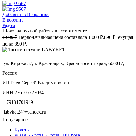
Добавить в Избранное
В корзину
Рядом
Шоколад ручной работы в ассортименте
1 000
₽
Первоначальная цена составляла 1 000 ₽.
890
₽
Текущая
цена: 890 ₽.
ул. Кирова 37, г. Красноярск, Красноярский край, 660017,
Россия
ИП Раев Сергей Владимирович
ИНН 236105723034
+79131701949
labyket24@yandex.ru
Популярное
Букеты
РОЗА 25 роз | 51 роза | 101 роза