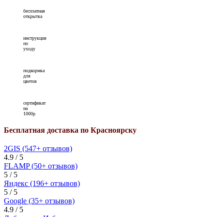
бесплатная
открытка
инструкция
по
уходу
подкормка
для
цветов
сертификат
на
1000р
Бесплатная доставка по Красноярску
2GIS (547+ отзывов)
4.9 / 5
FLAMP (50+ отзывов)
5 / 5
Яндекс (196+ отзывов)
5 / 5
Google (35+ отзывов)
4.9 / 5