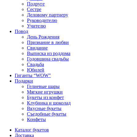
Подруге
Сестре
Деловому партнеру
Руководителю
Учителю
Повод
День Рождения
Признание в любви
Свидание
Выписка из роддома
Годовщина свадьбы
Свадьба
Юбилей
Гиганты “WOW”
Подарки
Гелиевые шары
Мягкие игрушки
Букеты из конфет
Клубника и шоколад
Вкусные букеты
Съедобные букеты
Конфеты
Каталог букетов
Доставка