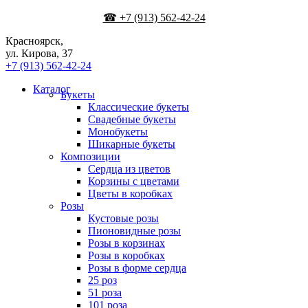
☎ +7 (913) 562-42-24
Красноярск,
ул. Кирова, 37
+7 (913) 562-42-24
Каталог
Букеты
Классические букеты
Свадебные букеты
Монобукеты
Шикарные букеты
Композиции
Сердца из цветов
Корзины с цветами
Цветы в коробках
Розы
Кустовые розы
Пионовидные розы
Розы в корзинах
Розы в коробках
Розы в форме сердца
25 роз
51 роза
101 роза