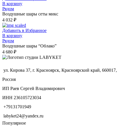
В корзину
Рядом
Воздушные шары сеты микс
4 032
₽
Добавить в Избранное
В корзину
Рядом
Воздушные шары “Облако”
4 680
₽
ул. Кирова 37, г. Красноярск, Красноярский край, 660017,
Россия
ИП Раев Сергей Владимирович
ИНН 236105723034
+79131701949
labyket24@yandex.ru
Популярное