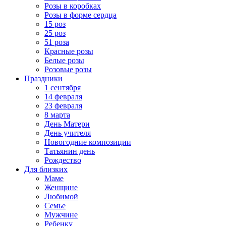
Розы в коробках
Розы в форме сердца
15 роз
25 роз
51 роза
Красные розы
Белые розы
Розовые розы
Праздники
1 сентября
14 февраля
23 февраля
8 марта
День Матери
День учителя
Новогодние композиции
Татьянин день
Рождество
Для близких
Маме
Женщине
Любимой
Семье
Мужчине
Ребенку