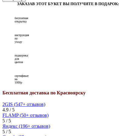
ЗАКАЗАВ ЭТОТ БУКЕТ ВЫ ПОЛУЧИТЕ В ПОДАРОК:
бесплатная
открытка
инструкция
по
уходу
подкормка
для
цветов
сертификат
на
1000р
Бесплатная доставка по Красноярску
2GIS (547+ отзывов)
4.9 / 5
FLAMP (50+ отзывов)
5 / 5
Яндекс (196+ отзывов)
5 / 5