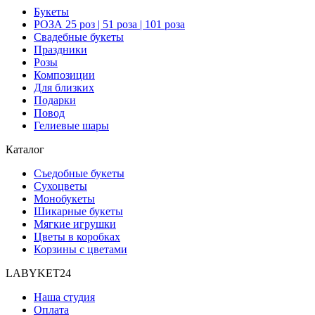
Букеты
РОЗА 25 роз | 51 роза | 101 роза
Свадебные букеты
Праздники
Розы
Композиции
Для близких
Подарки
Повод
Гелиевые шары
Каталог
Съедобные букеты
Сухоцветы
Монобукеты
Шикарные букеты
Мягкие игрушки
Цветы в коробках
Корзины с цветами
LABYKET24
Наша студия
Оплата