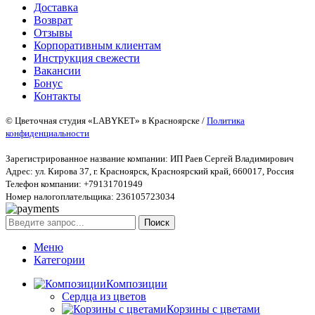
Доставка
Возврат
Отзывы
Корпоративным клиентам
Инструкция свежести
Вакансии
Бонус
Контакты
© Цветочная студия «LABYKET» в Красноярске /
Политика
конфиденциальности
Зарегистрированное название компании: ИП Раев Сергей Владимирович
Адрес: ул. Кирова 37, г. Красноярск, Красноярский край, 660017, Россия
Телефон компании: +79131701949
Номер налогоплательщика: 236105723034
Поиск
Меню
Категории
Композиции
Сердца из цветов
Корзины с цветами