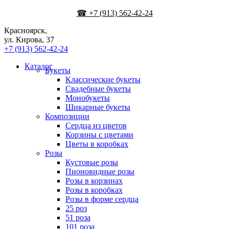
☎ +7 (913) 562-42-24
Красноярск,
ул. Кирова, 37
+7 (913) 562-42-24
Каталог
Букеты
Классические букеты
Свадебные букеты
Монобукеты
Шикарные букеты
Композиции
Сердца из цветов
Корзины с цветами
Цветы в коробках
Розы
Кустовые розы
Пионовидные розы
Розы в корзинах
Розы в коробках
Розы в форме сердца
25 роз
51 роза
101 роза