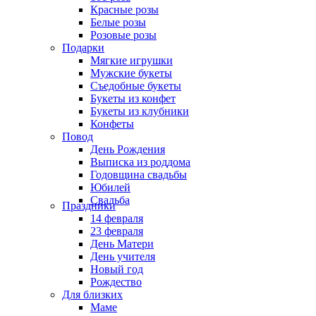
Красные розы
Белые розы
Розовые розы
Подарки
Мягкие игрушки
Мужские букеты
Съедобные букеты
Букеты из конфет
Букеты из клубники
Конфеты
Повод
День Рождения
Выписка из роддома
Годовщина свадьбы
Юбилей
Свадьба
Праздники
14 февраля
23 февраля
День Матери
День учителя
Новый год
Рождество
Для близких
Маме